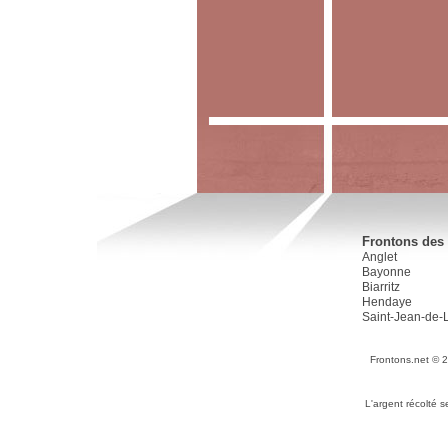
Frontons des 
Anglet
Bayonne
Biarritz
Hendaye
Saint-Jean-de-
Frontons.net © 
L'argent récolté 