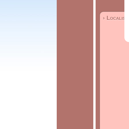
› Localisa