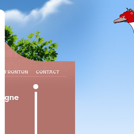
N FRONTON
CONTACT
pagne