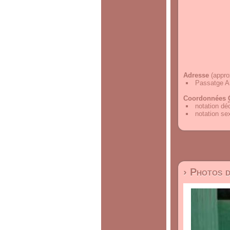
Adresse
(appro
Passatge Am
Coordonnées
notation d
notation s
› Photos 