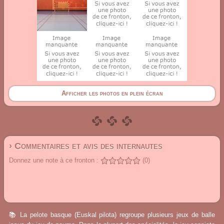
Afficher les photos en plein écran
› Commentaires et avis des internautes
Donnez une note à ce fronton :
(0)
📚 La pelote basque (Euskal pilota) regroupe plusieurs jeux de balle