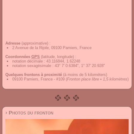
Adresse
(approximative) :
2 Avenue de la Rijole, 09100 Pamiers, France
Coordonnées
GPS
(latitude, longitude) :
notation décimale
:
43.116844, 1.62248
notation sexagésimale
:
43° 7' 0.6384", 1° 37' 20.928"
Quelques frontons à proximité
(à moins de 5 kilomèters)
09100 Pamiers, France - #109
(
Fronton place libre • 1,5 kilomètres
)
› Photos du fronton