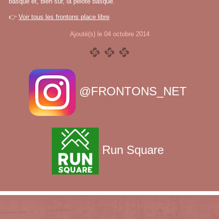
basque et, bien sûr, la pelote basque.
👉
Voir tous les frontons place libre
Ajouté(s) le 04 octobre 2014
@FRONTONS_NET
Run Square