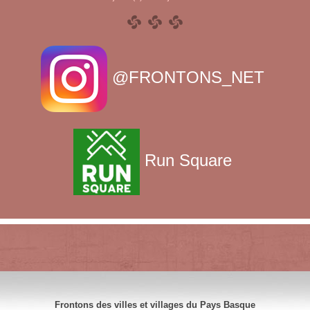
@FRONTONS_NET
Run Square
Frontons des villes et villages du Pays Basque