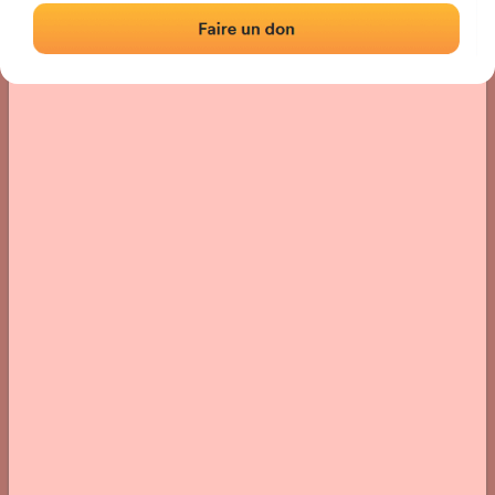
Localisation
Photos
Commentaires et avis
|
|
› Localisation du fronton