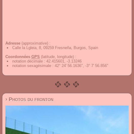
Adresse
(approximative) :
Calle la Lgleia, 8, 09259 Fresneña, Burgos, Spain
Coordonnées
GPS
(latitude, longitude) :
notation décimale
:
42.415601, -3.13246
notation sexagésimale
:
42° 24' 56.1636", -3° 7' 56.856"
› Photos du fronton