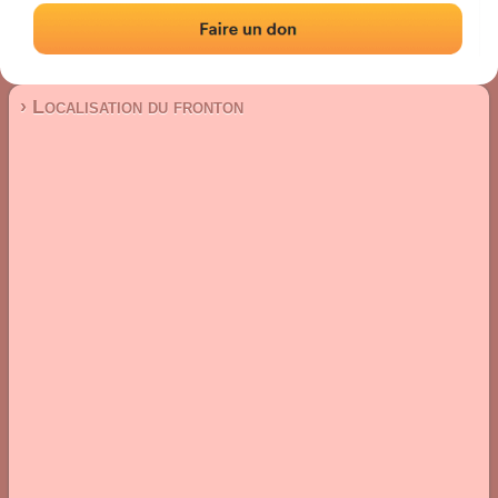
Fronton mur à gauche
Localisation
Photos
Commentaires et avis
|
|
› Localisation du fronton