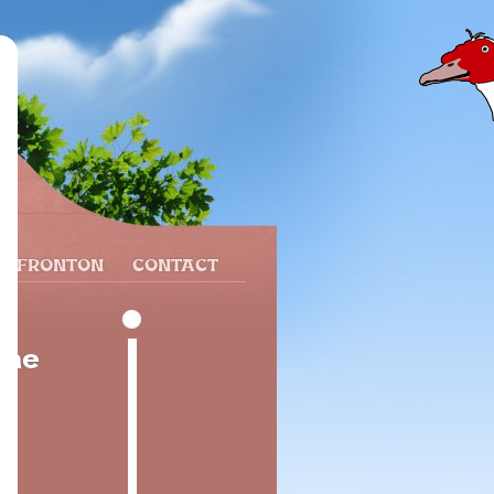
N FRONTON
CONTACT
gne