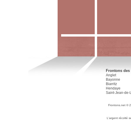
Frontons des 
Anglet
Bayonne
Biarritz
Hendaye
Saint-Jean-de-
Frontons.net © 
L'argent récolté 