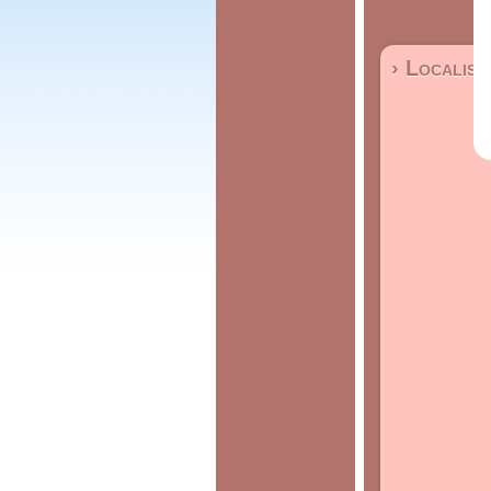
› Localisa