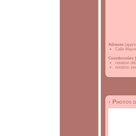
Adresse
(appro
Calle Mayor
Coordonnées
notation d
notation s
› Photos 