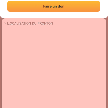
Fronton place libre
Localisation
Photos
Commentaires et avis
|
|
› Localisation du fronton