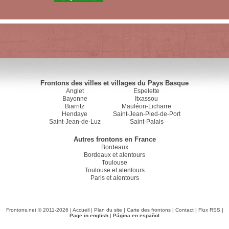
Frontons des villes et villages du Pays Basque
Anglet
Espelette
Bayonne
Itxassou
Biarritz
Mauléon-Licharre
Hendaye
Saint-Jean-Pied-de-Port
Saint-Jean-de-Luz
Saint-Palais
Autres frontons en France
Bordeaux
Bordeaux et alentours
Toulouse
Toulouse et alentours
Paris et alentours
Frontons.net © 2011-2026 |
Accueil
|
Plan du site
|
Carte des frontons
|
Contact
|
Flux RSS
|
Page in english
|
Página en español