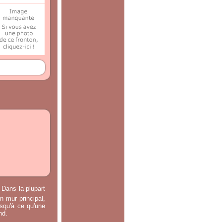
 Dans la plupart
n mur principal,
usqu'à ce qu'une
nd.