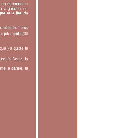
n en espagnol et
ral à gauche, et,
ue et le lieu de
 et le frontenis
le joko garbi (36
e") a quitté le
rd, la Soule, la
mme la danse, la