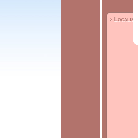
› Localisa