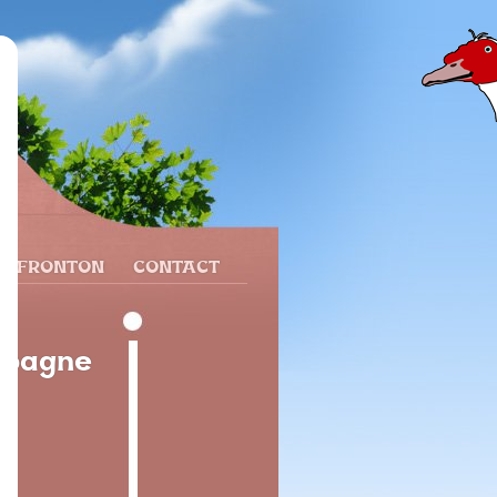
N FRONTON
CONTACT
spagne