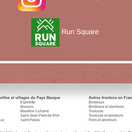
Run Square
villes et villages du Pays Basque
Autres frontons en Fra
Espelette
Bordeaux
Itxassou
Bordeaux et alentours
Mauléon-Licharre
Toulouse
Saint-Jean-Pied-de-Port
Toulouse et alentours
Luz
Saint-Palais
Paris et alentours