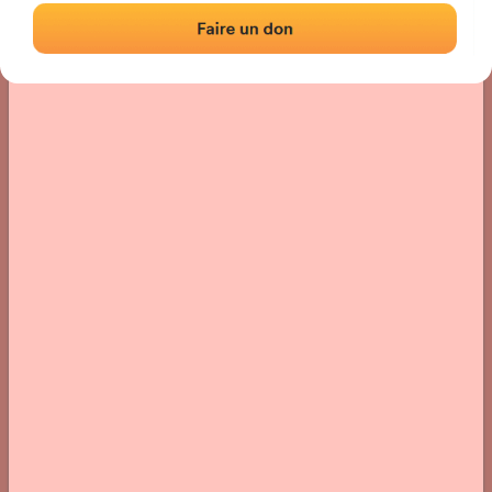
› Localisation du fronton