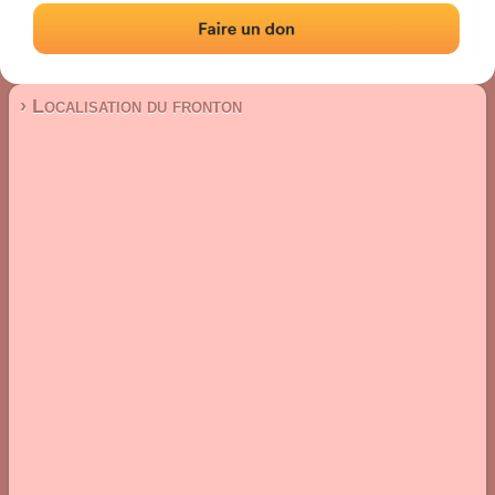
Fronton mur à gauche
Localisation
Photos
Commentaires et avis
|
|
› Localisation du fronton