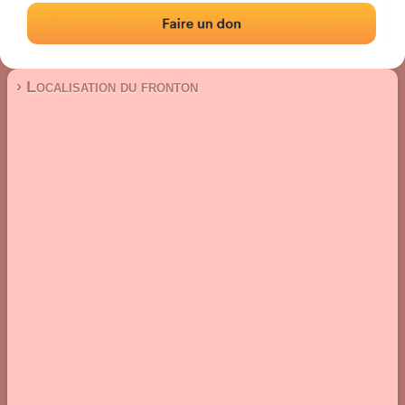
Fronton place libre
Localisation
Photos
Commentaires et avis
|
|
› Localisation du fronton