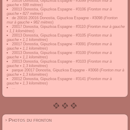
20016 Donostia, Gipuzkoa Espagne - #3099
(
Fronton mur à
gauche • 599 mètres
)
20013 Donostia, Gipuzkoa Espagne - #3106
(
Fronton mur à
gauche • 827 mètres
)
de 20016 20016 Donostia, Gipuzkoa Espagne - #3098
(
Fronton
mur à gauche • 982 mètres
)
20017 Donostia, Gipuzkoa Espagne - #3110
(
Fronton mur à gauche
• 1,1 kilomètres
)
20013 Donostia, Gipuzkoa Espagne - #3105
(
Fronton mur à
gauche • 1,1 kilomètres
)
20017 Donostia, Gipuzkoa Espagne - #3091
(
Fronton mur à
gauche • 1,1 kilomètres
)
20013 Donostia, Gipuzkoa Espagne - #3100
(
Fronton mur à
gauche • 1,1 kilomètres
)
20013 Donostia, Gipuzkoa Espagne - #3103
(
Fronton mur à
gauche • 1,3 kilomètres
)
parque 20017 Donostia, Gipuzkoa Espagne - #3068
(
Fronton mur à
gauche • 1,3 kilomètres
)
20012 Donostia, Gipuzkoa Espagne - #3141
(
Fronton mur à
gauche • 1,3 kilomètres
)
...
› Photos du fronton