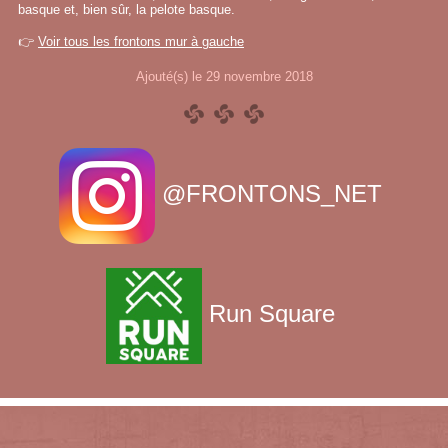
basque et, bien sûr, la pelote basque.
👉
Voir tous les frontons mur à gauche
Ajouté(s) le 29 novembre 2018
@FRONTONS_NET
Run Square