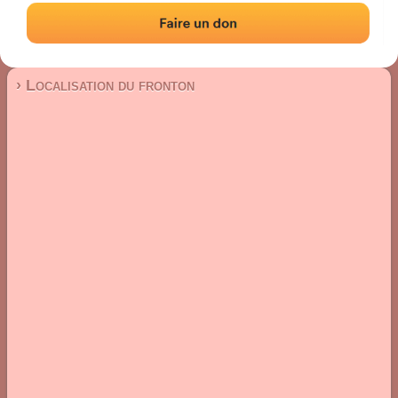
Fronton mur à gauche
Localisation
Photos
Commentaires et avis
|
|
› Localisation du fronton