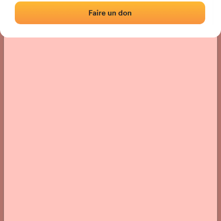
Localisation
Photos
Commentaires et avis
|
|
› Localisation du fronton