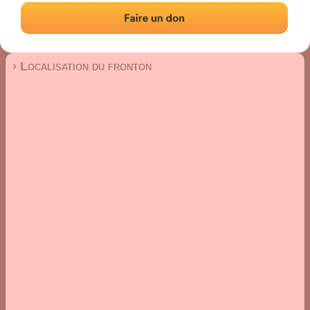
Fronton mur à gauche
Localisation
Photos
Commentaires et avis
|
|
› Localisation du fronton