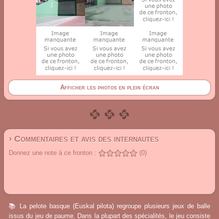
Afficher les photos en plein écran
› Commentaires et avis des internautes
Donnez une note à ce fronton :
(0)
📚 La pelote basque (Euskal pilota) regroupe plusieurs jeux de balle
issus du jeu de paume. Dans la plupart des spécialités, le jeu consiste