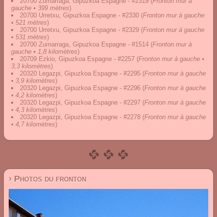
20700 Zumarraga, Gipuzkoa Espagne - #2319
(
Fronton mur à
gauche • 399 mètres
)
20700 Urretxu, Gipuzkoa Espagne - #2330
(
Fronton mur à gauche
• 521 mètres
)
20700 Urretxu, Gipuzkoa Espagne - #2329
(
Fronton mur à gauche
• 531 mètres
)
20700 Zumarraga, Gipuzkoa Espagne - #1514
(
Fronton mur à
gauche • 1,8 kilomètres
)
20709 Ezkio, Gipuzkoa Espagne - #2257
(
Fronton mur à gauche •
3,3 kilomètres
)
20320 Legazpi, Gipuzkoa Espagne - #2295
(
Fronton mur à gauche
• 3,9 kilomètres
)
20320 Legazpi, Gipuzkoa Espagne - #2296
(
Fronton mur à gauche
• 4,2 kilomètres
)
20320 Legazpi, Gipuzkoa Espagne - #2297
(
Fronton mur à gauche
• 4,3 kilomètres
)
20320 Legazpi, Gipuzkoa Espagne - #2278
(
Fronton mur à gauche
• 4,7 kilomètres
)
› Photos du fronton