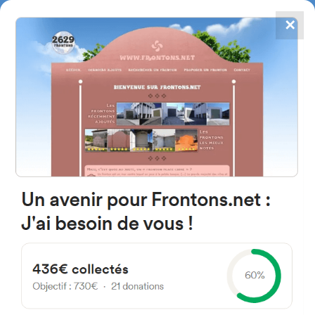
✕
4867
frontons
FRONTONS.NET
RECHERCHER UN FRONTON
PROPOSER UN FRONTON
20700 Zumarraga, Gipuzkoa
Espagne
Iparraguirre Hiribidea 10
#1494