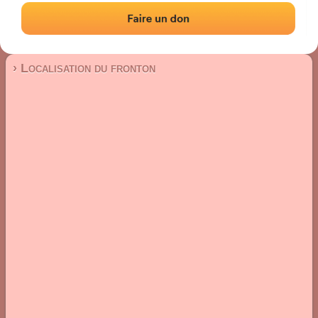
Fronton mur à gauche
Localisation
Photos
Commentaires et avis
|
|
› Localisation du fronton