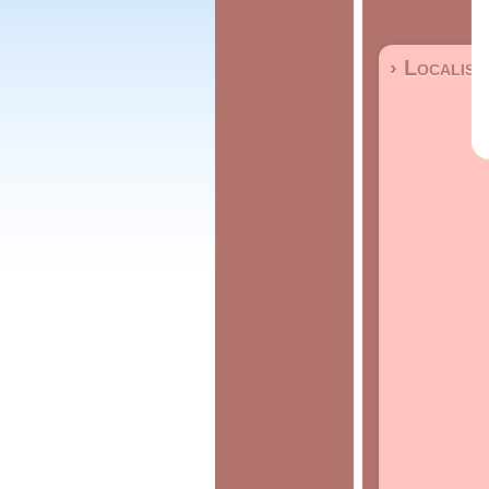
› Localisa