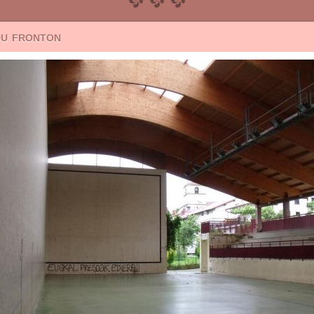
du fronton