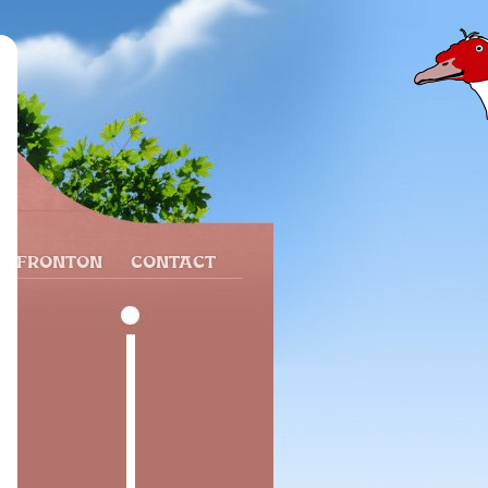
N FRONTON
CONTACT
e