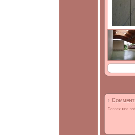
› Commenta
Donnez une note