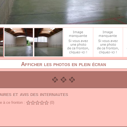
Afficher les photos en plein écran
ires et avis des internautes
 à ce fronton :
(0)