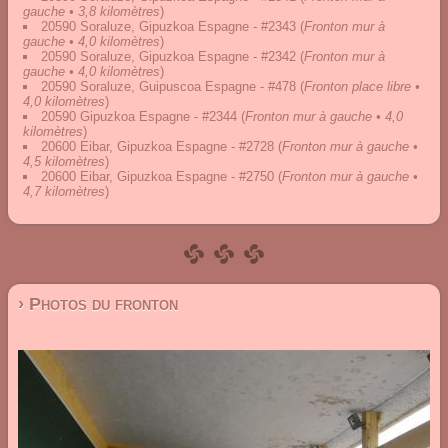
gauche • 3,8 kilomètres
)
20590 Soraluze, Gipuzkoa Espagne - #2343
(
Fronton mur à
gauche • 4,0 kilomètres
)
20590 Soraluze, Gipuzkoa Espagne - #2342
(
Fronton mur à
gauche • 4,0 kilomètres
)
20590 Soraluze, Guipuscoa Espagne - #478
(
Fronton place libre •
4,0 kilomètres
)
20590 Gipuzkoa Espagne - #2344
(
Fronton mur à gauche • 4,0
kilomètres
)
20600 Eibar, Gipuzkoa Espagne - #2728
(
Fronton mur à gauche •
4,5 kilomètres
)
20600 Eibar, Gipuzkoa Espagne - #2750
(
Fronton mur à gauche •
4,7 kilomètres
)
› Photos du fronton