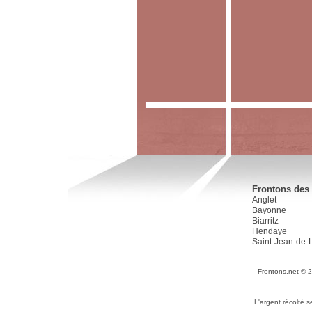
Frontons des 
Anglet
Bayonne
Biarritz
Hendaye
Saint-Jean-de-
Frontons.net © 
L'argent récolté 