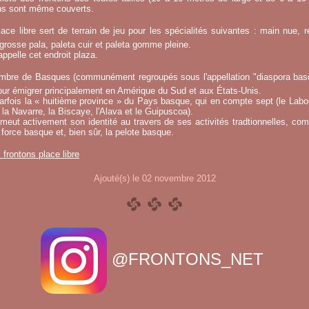
ins sont même couverts.
ace libre sert de terrain de jeu pour les spécialités suivantes : main nue, re
 grosse pala, paleta cuir et paleta gomme pleine.
ppelle cet endroit plaza.
mbre de Basques (communément regroupés sous l'appellation "diaspora basqu
ur émigrer principalement en Amérique du Sud et aux États-Unis.
fois la « huitième province » du Pays basque, qui en compte sept (le Labou
la Navarre, la Biscaye, l'Alava et le Guipuscoa).
meut activement son identité au travers de ses activités tradtionnelles, co
 force basque et, bien sûr, la pelote basque.
s frontons place libre
Ajouté(s) le 02 novembre 2012
@FRONTONS_NET