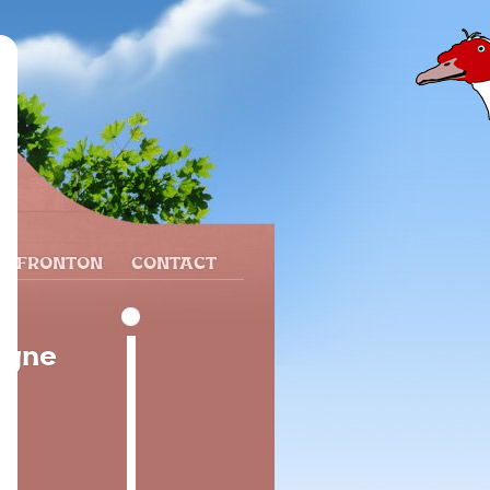
N FRONTON
CONTACT
agne