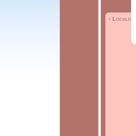
› Localisa