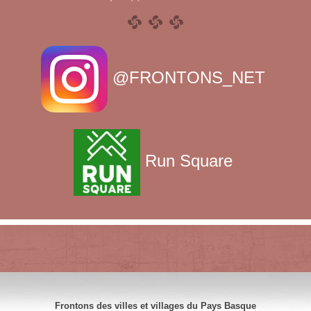
@FRONTONS_NET
Run Square
Frontons des villes et villages du Pays Basque