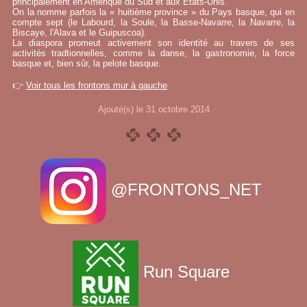
principalement en Amérique du Sud et aux États-Unis.
On la nomme parfois la « huitième province » du Pays basque, qui en
compte sept (le Labourd, la Soule, la Basse-Navarre, la Navarre, la
Biscaye, l'Alava et le Guipuscoa).
La diaspora promeut activement son identité au travers de ses
activités tradtionnelles, comme la danse, la gastronomie, la force
basque et, bien sûr, la pelote basque.
👉
Voir tous les frontons mur à gauche
Ajouté(s) le 31 octobre 2014
@FRONTONS_NET
Run Square