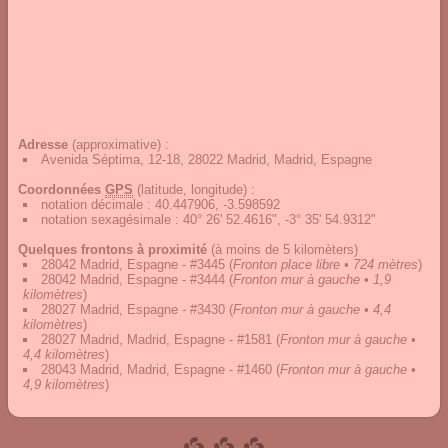
Adresse
(approximative) :
Avenida Séptima, 12-18, 28022 Madrid, Madrid, Espagne
Coordonnées
GPS
(latitude, longitude) :
notation décimale
:
40.447906, -3.598592
notation sexagésimale
:
40° 26' 52.4616", -3° 35' 54.9312"
Quelques frontons à proximité
(à moins de 5 kilomèters)
28042 Madrid, Espagne - #3445
(
Fronton place libre • 724 mètres
)
28042 Madrid, Espagne - #3444
(
Fronton mur à gauche • 1,9
kilomètres
)
28027 Madrid, Espagne - #3430
(
Fronton mur à gauche • 4,4
kilomètres
)
28027 Madrid, Madrid, Espagne - #1581
(
Fronton mur à gauche •
4,4 kilomètres
)
28043 Madrid, Madrid, Espagne - #1460
(
Fronton mur à gauche •
4,9 kilomètres
)