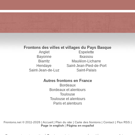
Frontons des villes et villages du Pays Basque
Anglet
Espelette
Bayonne
Itxassou
Biarritz
Mauléon-Licharre
Hendaye
Saint-Jean-Pied-de-Port
Saint-Jean-de-Luz
Saint-Palais
Autres frontons en France
Bordeaux
Bordeaux et alentours
Toulouse
Toulouse et alentours
Paris et alentours
Frontons.net © 2011-2026 |
Accueil
|
Plan du site
|
Carte des frontons
|
Contact
|
Flux RSS
|
Page in english
|
Página en español