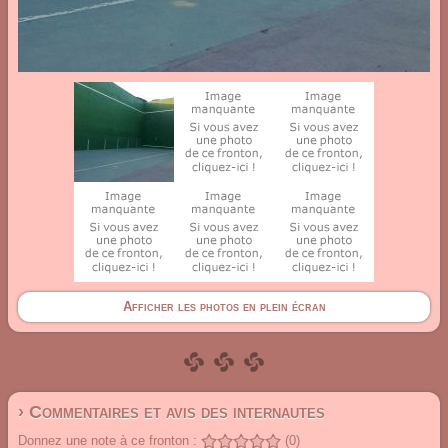
Afficher les photos en plein écran
› Commentaires et avis des internautes
Donnez une note à ce fronton :
(0)