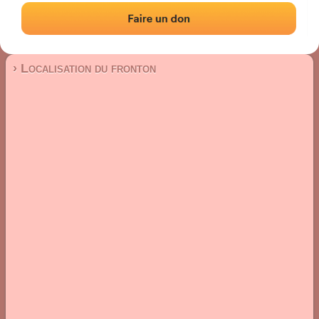
Fronton mur à gauche
Localisation
Photos
Commentaires et avis
|
|
› Localisation du fronton