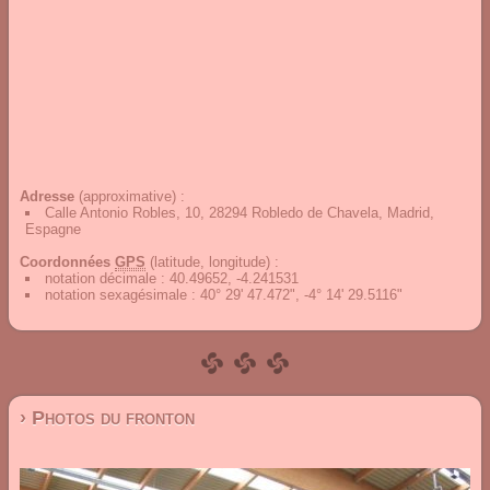
Adresse
(approximative) :
Calle Antonio Robles, 10, 28294 Robledo de Chavela, Madrid,
Espagne
Coordonnées
GPS
(latitude, longitude) :
notation décimale
:
40.49652, -4.241531
notation sexagésimale
:
40° 29' 47.472", -4° 14' 29.5116"
› Photos du fronton