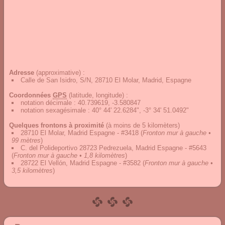
Adresse
(approximative) :
Calle de San Isidro, S/N, 28710 El Molar, Madrid, Espagne
Coordonnées
GPS
(latitude, longitude) :
notation décimale
:
40.739619, -3.580847
notation sexagésimale
:
40° 44' 22.6284", -3° 34' 51.0492"
Quelques frontons à proximité
(à moins de 5 kilomèters)
28710 El Molar, Madrid Espagne - #3418
(
Fronton mur à gauche •
99 mètres
)
C. del Polideportivo 28723 Pedrezuela, Madrid Espagne - #5643
(
Fronton mur à gauche • 1,8 kilomètres
)
28722 El Vellón, Madrid Espagne - #3582
(
Fronton mur à gauche •
3,5 kilomètres
)