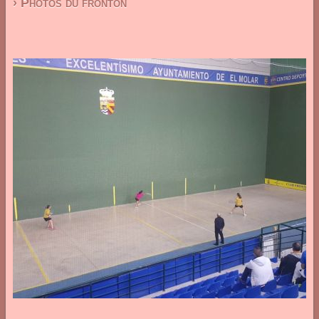
› Photos du fronton