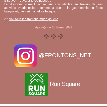
Biscaye, l'Alava et le Guipuscoa).
La diaspora promeut activement son identité au travers de ses
activités tradtionnelles, comme la danse, la gastronomie, la force
basque et, bien sûr, la pelote basque.
👉
Voir tous les frontons mur à gauche
Ajouté(s) le 11 février 2021
@FRONTONS_NET
Run Square