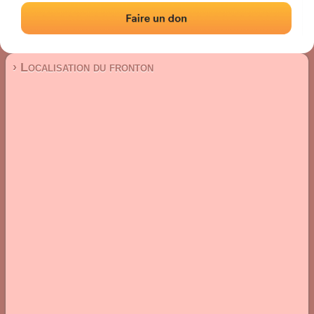
Fronton place libre
Localisation
Photos
Commentaires et avis
|
|
› Localisation du fronton