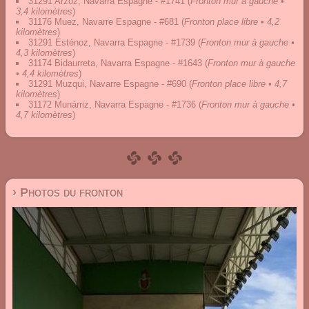
31291 Arzoz, Navarra Espagne - #1741
(
Fronton mur à gauche •
3,4 kilomètres
)
31176 Muez, Navarre Espagne - #681
(
Fronton place libre • 4,2
kilomètres
)
31291 Esténoz, Navarra Espagne - #1739
(
Fronton mur à gauche •
4,3 kilomètres
)
31174 Bidaurreta, Navarra Espagne - #1643
(
Fronton mur à gauche
• 4,4 kilomètres
)
31291 Muzqui, Navarre Espagne - #690
(
Fronton place libre • 4,7
kilomètres
)
31172 Munárriz, Navarra Espagne - #1736
(
Fronton mur à gauche •
4,7 kilomètres
)
› Photos du fronton