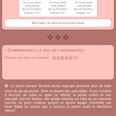
Afficher les photos en plein écran
› Commentaires et avis des internautes
Donnez une note à ce fronton :
(0)
📚 La pelote basque (Euskal pilota) regroupe plusieurs jeux de balle
issus du jeu de paume. Dans la plupart des spécialités, le jeu consiste
à envoyer, de volée ou après un rebond, la pelote contre un mur
principal, nommé fronton, afin qu'elle retombe sur l'aire de jeu nommée
cancha. Le point continue jusqu'à ce qu'une équipe commette une
faute (falta) ou n'arrive pas à relancer la pelote avant le deuxième
rebond.