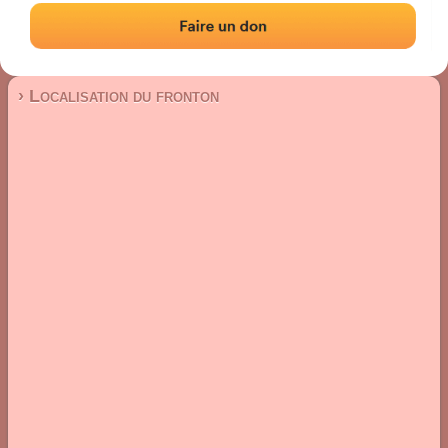
Fronton mur à gauche
Localisation
Photos
Commentaires et avis
|
|
› Localisation du fronton