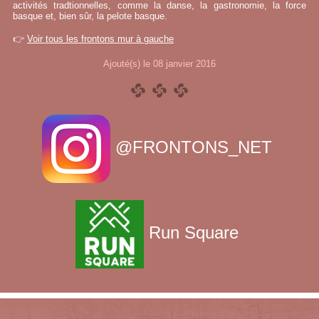
activités tradtionnelles, comme la danse, la gastronomie, la force
basque et, bien sûr, la pelote basque.
👉
Voir tous les frontons mur à gauche
Ajouté(s) le 08 janvier 2016
@FRONTONS_NET
Run Square