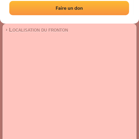
Fronton mur à gauche
Localisation
Photos
Commentaires et avis
|
|
› Localisation du fronton