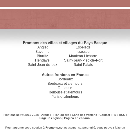
Frontons des villes et villages du Pays Basque
Anglet
Espelette
Bayonne
Itxassou
Biarritz
Mauléon-Licharre
Hendaye
Saint-Jean-Pied-de-Port
Saint-Jean-de-Luz
Saint-Palais
Autres frontons en France
Bordeaux
Bordeaux et alentours
Toulouse
Toulouse et alentours
Paris et alentours
Frontons.net © 2011-2026 |
Accueil
|
Plan du site
|
Carte des frontons
|
Contact
|
Flux RSS
|
Page in english
|
Página en español
Pour apporter votre soutien à
Frontons.net
et assurer sa pérennité, vous pouvez faire un