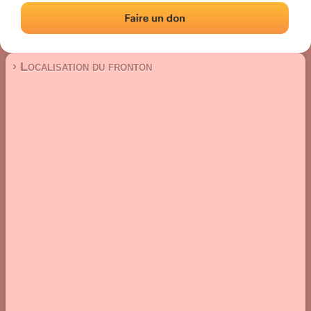
Fronton mur à gauche
Localisation
Photos
Commentaires et avis
|
|
› Localisation du fronton