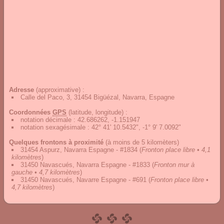
Adresse
(approximative) :
Calle del Paco, 3, 31454 Bigüézal, Navarra, Espagne
Coordonnées
GPS
(latitude, longitude) :
notation décimale
:
42.686262, -1.151947
notation sexagésimale
:
42° 41' 10.5432", -1° 9' 7.0092"
Quelques frontons à proximité
(à moins de 5 kilomèters)
31454 Aspurz, Navarra Espagne - #1834
(
Fronton place libre • 4,1
kilomètres
)
31450 Navascués, Navarra Espagne - #1833
(
Fronton mur à
gauche • 4,7 kilomètres
)
31450 Navascués, Navarre Espagne - #691
(
Fronton place libre •
4,7 kilomètres
)