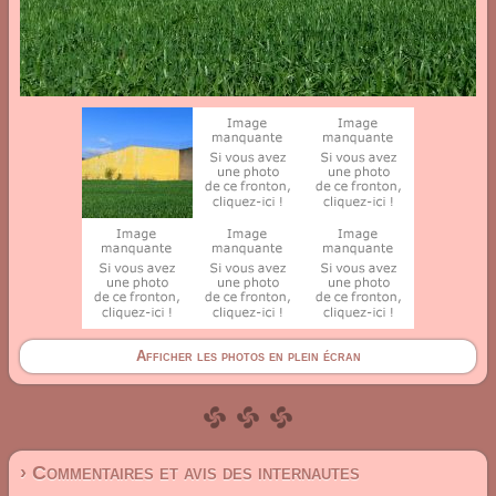
Afficher les photos en plein écran
› Commentaires et avis des internautes