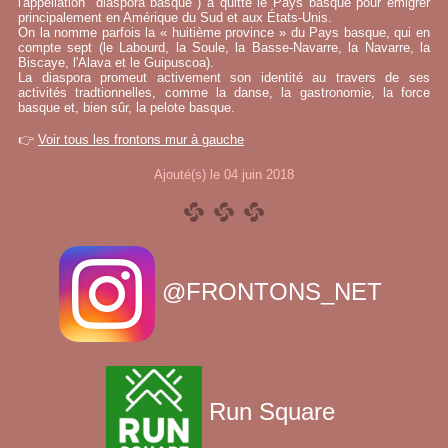
l'appellation "diaspora basque") a quitté le Pays basque pour émigrer
principalement en Amérique du Sud et aux États-Unis.
On la nomme parfois la « huitième province » du Pays basque, qui en
compte sept (le Labourd, la Soule, la Basse-Navarre, la Navarre, la
Biscaye, l'Alava et le Guipuscoa).
La diaspora promeut activement son identité au travers de ses
activités tradtionnelles, comme la danse, la gastronomie, la force
basque et, bien sûr, la pelote basque.
👉
Voir tous les frontons mur à gauche
Ajouté(s) le 04 juin 2018
@FRONTONS_NET
Run Square