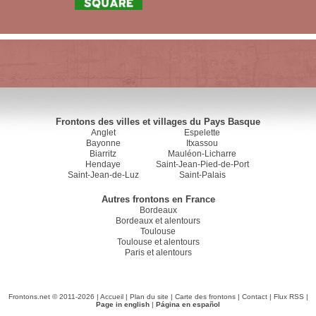
Frontons des villes et villages du Pays Basque
Anglet
Espelette
Bayonne
Itxassou
Biarritz
Mauléon-Licharre
Hendaye
Saint-Jean-Pied-de-Port
Saint-Jean-de-Luz
Saint-Palais
Autres frontons en France
Bordeaux
Bordeaux et alentours
Toulouse
Toulouse et alentours
Paris et alentours
Frontons.net © 2011-2026 |
Accueil
|
Plan du site
|
Carte des frontons
|
Contact
|
Flux RSS
|
Page in english
|
Página en español