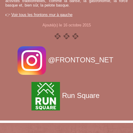
activités tradtionnelles, comme la danse, la gastronomie, la force
basque et, bien sûr, la pelote basque.
👉
Voir tous les frontons mur à gauche
Ajouté(s) le 16 octobre 2015
@FRONTONS_NET
Run Square