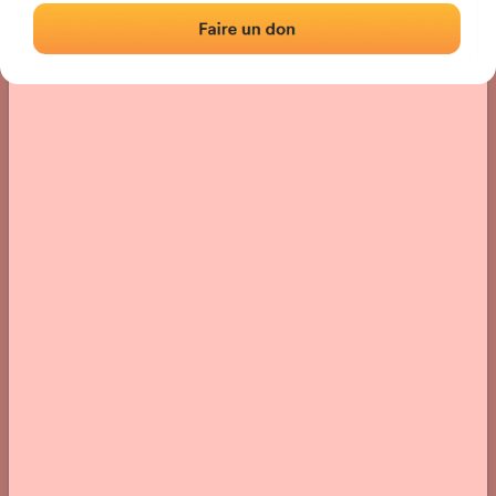
Localisation
Photos
Commentaires et avis
|
|
› Localisation du fronton