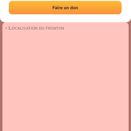
Fronton mur à gauche
Localisation
Photos
Commentaires et avis
|
|
› Localisation du fronton