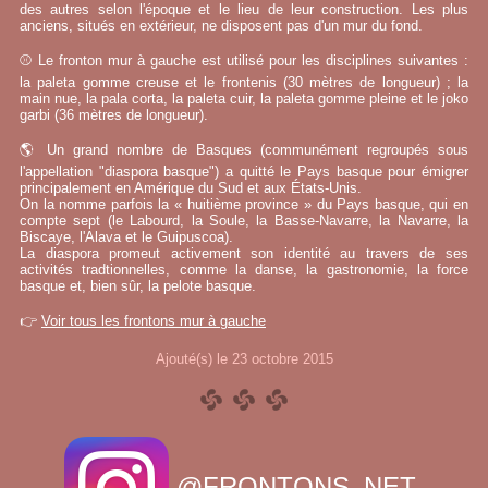
des autres selon l'époque et le lieu de leur construction. Les plus
anciens, situés en extérieur, ne disposent pas d'un mur du fond.
⚾ Le fronton mur à gauche est utilisé pour les disciplines suivantes :
la paleta gomme creuse et le frontenis (30 mètres de longueur) ; la
main nue, la pala corta, la paleta cuir, la paleta gomme pleine et le joko
garbi (36 mètres de longueur).
🌎 Un grand nombre de Basques (communément regroupés sous
l'appellation "diaspora basque") a quitté le Pays basque pour émigrer
principalement en Amérique du Sud et aux États-Unis.
On la nomme parfois la « huitième province » du Pays basque, qui en
compte sept (le Labourd, la Soule, la Basse-Navarre, la Navarre, la
Biscaye, l'Alava et le Guipuscoa).
La diaspora promeut activement son identité au travers de ses
activités tradtionnelles, comme la danse, la gastronomie, la force
basque et, bien sûr, la pelote basque.
👉
Voir tous les frontons mur à gauche
Ajouté(s) le 23 octobre 2015
@FRONTONS_NET