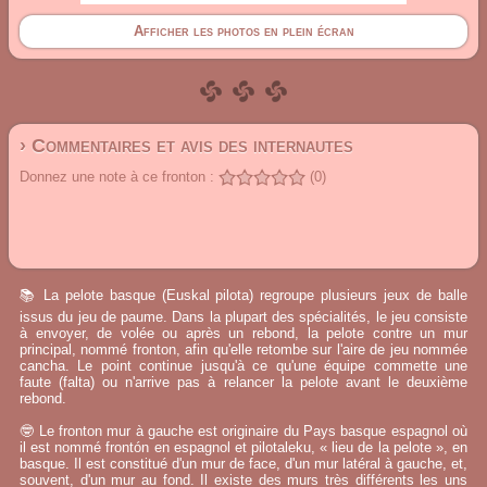
Afficher les photos en plein écran
› Commentaires et avis des internautes
Donnez une note à ce fronton :
(0)
📚 La pelote basque (Euskal pilota) regroupe plusieurs jeux de balle
issus du jeu de paume. Dans la plupart des spécialités, le jeu consiste
à envoyer, de volée ou après un rebond, la pelote contre un mur
principal, nommé fronton, afin qu'elle retombe sur l'aire de jeu nommée
cancha. Le point continue jusqu'à ce qu'une équipe commette une
faute (falta) ou n'arrive pas à relancer la pelote avant le deuxième
rebond.
🤓 Le fronton mur à gauche est originaire du Pays basque espagnol où
il est nommé frontón en espagnol et pilotaleku, « lieu de la pelote », en
basque. Il est constitué d'un mur de face, d'un mur latéral à gauche, et,
souvent, d'un mur au fond. Il existe des murs très différents les uns