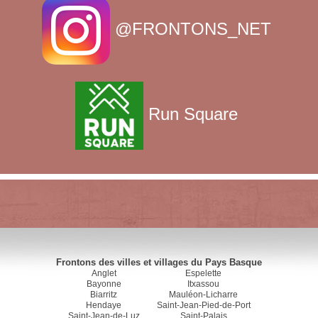
@FRONTONS_NET
Run Square
Frontons des villes et villages du Pays Basque
Anglet
Espelette
Bayonne
Itxassou
Biarritz
Mauléon-Licharre
Hendaye
Saint-Jean-Pied-de-Port
Saint-Jean-de-Luz
Saint-Palais