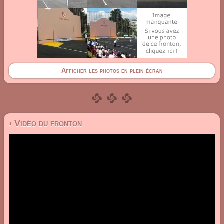
Afficher les photos en plein écran
› Vidéo du fronton