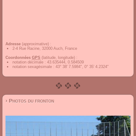
Adresse
(approximative) :
2-4 Rue Racine, 32000 Auch, France
Coordonnées
GPS
(latitude, longitude) :
notation décimale
:
43.635444, 0.584509
notation sexagésimale
:
43° 38' 7.5984", 0° 35' 4.2324"
› Photos du fronton