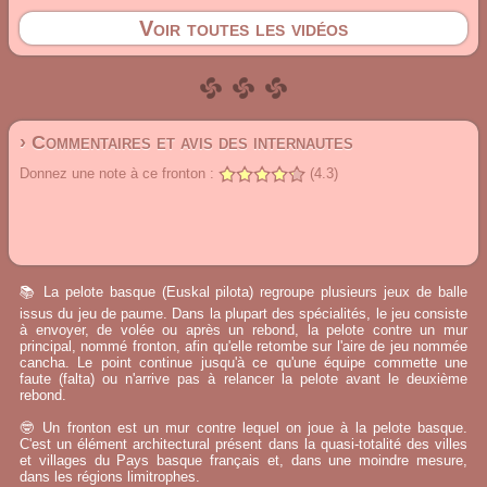
Voir toutes les vidéos
› Commentaires et avis des internautes
Donnez une note à ce fronton :
(4.3)
📚 La pelote basque (Euskal pilota) regroupe plusieurs jeux de balle
issus du jeu de paume. Dans la plupart des spécialités, le jeu consiste
à envoyer, de volée ou après un rebond, la pelote contre un mur
principal, nommé fronton, afin qu'elle retombe sur l'aire de jeu nommée
cancha. Le point continue jusqu'à ce qu'une équipe commette une
faute (falta) ou n'arrive pas à relancer la pelote avant le deuxième
rebond.
🤓 Un fronton est un mur contre lequel on joue à la pelote basque.
C'est un élément architectural présent dans la quasi-totalité des villes
et villages du Pays basque français et, dans une moindre mesure,
dans les régions limitrophes.