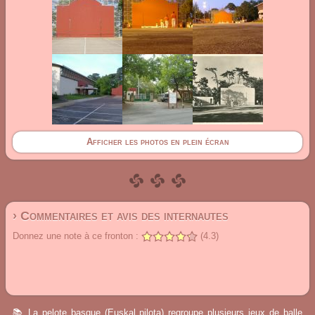
Afficher les photos en plein écran
› Commentaires et avis des internautes
Donnez une note à ce fronton :
(4.3)
📚 La pelote basque (Euskal pilota) regroupe plusieurs jeux de balle