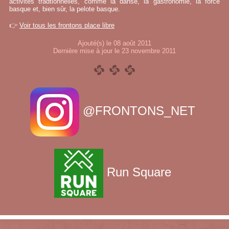
activités tradtionnelles, comme la danse, la gastronomie, la force
basque et, bien sûr, la pelote basque.
👉
Voir tous les frontons place libre
Ajouté(s) le 08 août 2011
Dernière mise à jour le 23 novembre 2011
@FRONTONS_NET
Run Square