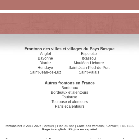
Frontons des villes et villages du Pays Basque
Anglet
Espelette
Bayonne
Itxassou
Biarritz
Mauléon-Licharre
Hendaye
Saint-Jean-Pied-de-Port
Saint-Jean-de-Luz
Saint-Palais
Autres frontons en France
Bordeaux
Bordeaux et alentours
Toulouse
Toulouse et alentours
Paris et alentours
Frontons.net © 2011-2026 |
Accueil
|
Plan du site
|
Carte des frontons
|
Contact
|
Flux RSS
|
Page in english
|
Página en español