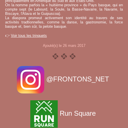
principalement en Amérique du Sud et aux États-Unis.
On la nomme parfois la « huitième province » du Pays basque, qui en
compte sept (le Labourd, la Soule, la Basse-Navarre, la Navarre, la
Biscaye, l'Alava et le Guipuscoa).
La diaspora promeut activement son identité au travers de ses
activités tradtionnelles, comme la danse, la gastronomie, la force
basque et, bien sûr, la pelote basque.
👉
Voir tous les trinquets
Ajouté(s) le 26 mars 2017
@FRONTONS_NET
Run Square