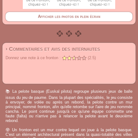
Afficher les photos en plein écran
› Commentaires et avis des internautes
Donnez une note à ce fronton :
(2.5)
📚 La pelote basque (Euskal pilota) regroupe plusieurs jeux de balle
issus du jeu de paume. Dans la plupart des spécialités, le jeu consiste
à envoyer, de volée ou après un rebond, la pelote contre un mur
principal, nommé fronton, afin qu'elle retombe sur l'aire de jeu nommée
cancha. Le point continue jusqu'à ce qu'une équipe commette une
faute (falta) ou n'arrive pas à relancer la pelote avant le deuxième
rebond.
🤓 Un fronton est un mur contre lequel on joue à la pelote basque.
C'est un élément architectural présent dans la quasi-totalité des villes