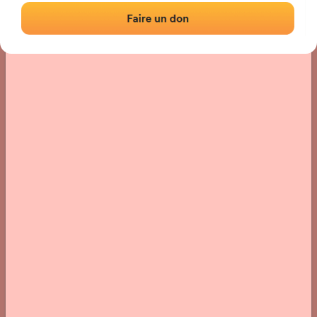
Localisation
Photos
Commentaires et avis
|
|
› Localisation du fronton