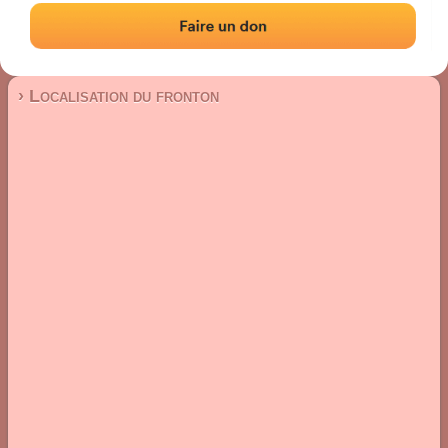
Fronton place libre
Localisation
Photos
Commentaires et avis
|
|
› Localisation du fronton