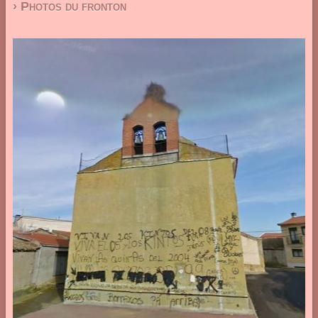
› Photos du fronton