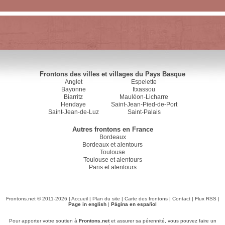
Frontons des villes et villages du Pays Basque
Anglet
Espelette
Bayonne
Itxassou
Biarritz
Mauléon-Licharre
Hendaye
Saint-Jean-Pied-de-Port
Saint-Jean-de-Luz
Saint-Palais
Autres frontons en France
Bordeaux
Bordeaux et alentours
Toulouse
Toulouse et alentours
Paris et alentours
Frontons.net © 2011-2026 |
Accueil
|
Plan du site
|
Carte des frontons
|
Contact
|
Flux RSS
|
Page in english
|
Página en español
Pour apporter votre soutien à
Frontons.net
et assurer sa pérennité, vous pouvez faire un