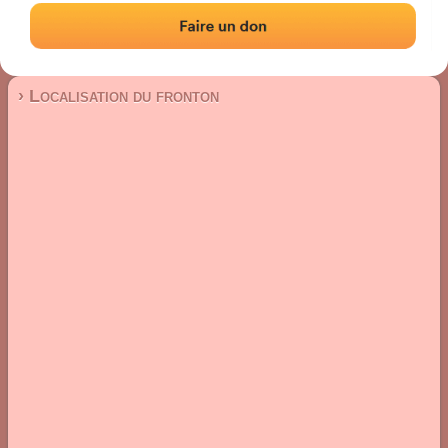
Fronton place libre
Localisation
Photos
Commentaires et avis
|
|
› Localisation du fronton