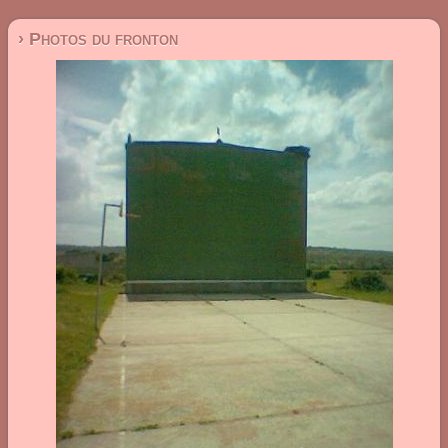
› Photos du fronton