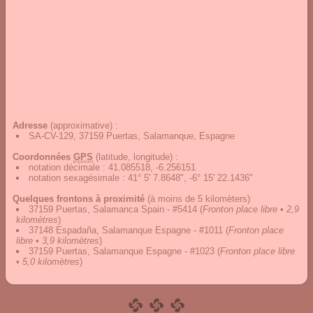
Adresse
(approximative) :
SA-CV-129, 37159 Puertas, Salamanque, Espagne
Coordonnées
GPS
(latitude, longitude) :
notation décimale
:
41.085518, -6.256151
notation sexagésimale
:
41° 5' 7.8648", -6° 15' 22.1436"
Quelques frontons à proximité
(à moins de 5 kilomèters)
37159 Puertas, Salamanca Spain - #5414
(
Fronton place libre • 2,9
kilomètres
)
37148 Espadaña, Salamanque Espagne - #1011
(
Fronton place
libre • 3,9 kilomètres
)
37159 Puertas, Salamanque Espagne - #1023
(
Fronton place libre
• 5,0 kilomètres
)