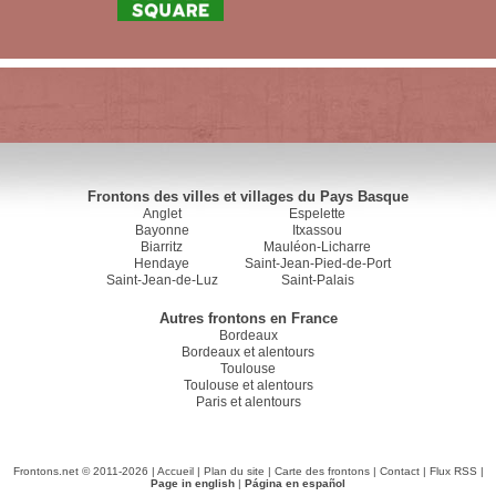
Frontons des villes et villages du Pays Basque
Anglet
Espelette
Bayonne
Itxassou
Biarritz
Mauléon-Licharre
Hendaye
Saint-Jean-Pied-de-Port
Saint-Jean-de-Luz
Saint-Palais
Autres frontons en France
Bordeaux
Bordeaux et alentours
Toulouse
Toulouse et alentours
Paris et alentours
Frontons.net © 2011-2026 |
Accueil
|
Plan du site
|
Carte des frontons
|
Contact
|
Flux RSS
|
Page in english
|
Página en español