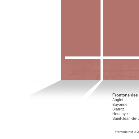
Frontons des 
Anglet
Bayonne
Biarritz
Hendaye
Saint-Jean-de-
Frontons.net © 