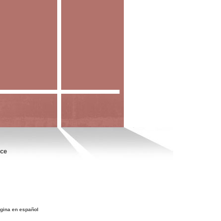
nce
gina en español