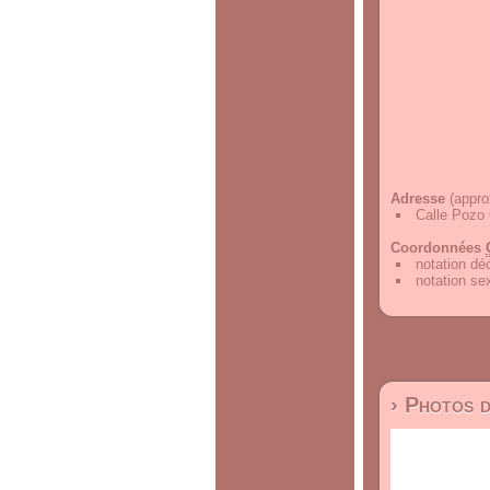
Adresse
(appro
Calle Pozo 
Coordonnées
notation d
notation s
› Photos 