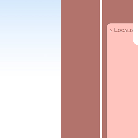
› Localisa