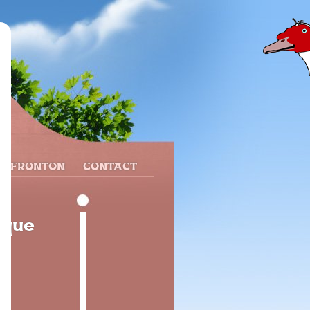
N FRONTON
CONTACT
nque