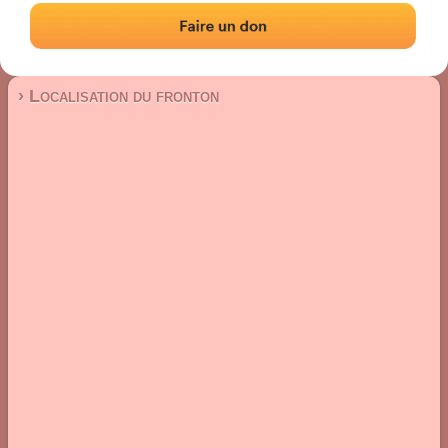
Fronton place libre
Localisation
Photos
Commentaires et avis
|
|
› Localisation du fronton