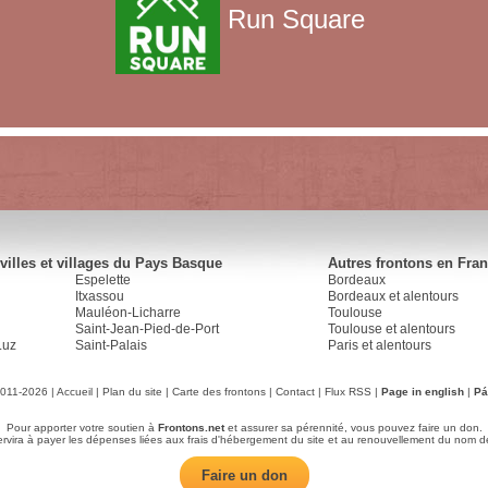
Run Square
villes et villages du Pays Basque
Autres frontons en Fra
Espelette
Bordeaux
Itxassou
Bordeaux et alentours
Mauléon-Licharre
Toulouse
Saint-Jean-Pied-de-Port
Toulouse et alentours
Luz
Saint-Palais
Paris et alentours
2011-2026 |
Accueil
|
Plan du site
|
Carte des frontons
|
Contact
|
Flux RSS
|
Page in english
|
Pá
Pour apporter votre soutien à
Frontons.net
et assurer sa pérennité, vous pouvez faire un don.
servira à payer les dépenses liées aux frais d'hébergement du site et au renouvellement du nom d
Faire un don