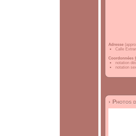
Adresse
(appro
Calle Extra
Coordonnées
notation d
notation s
› Photos 