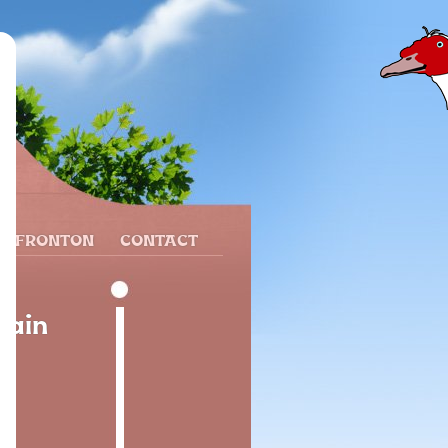
N FRONTON
CONTACT
pain