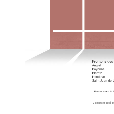
Frontons des 
Anglet
Bayonne
Biarritz
Hendaye
Saint-Jean-de-
Frontons.net © 
L'argent récolté 