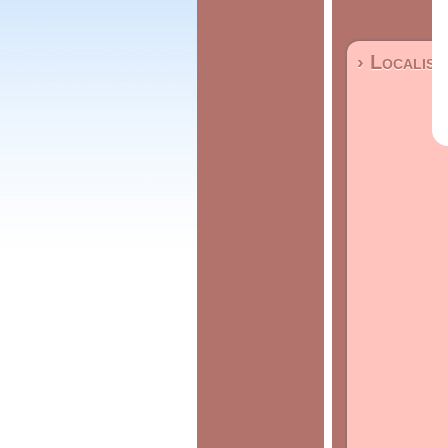
› Localisa