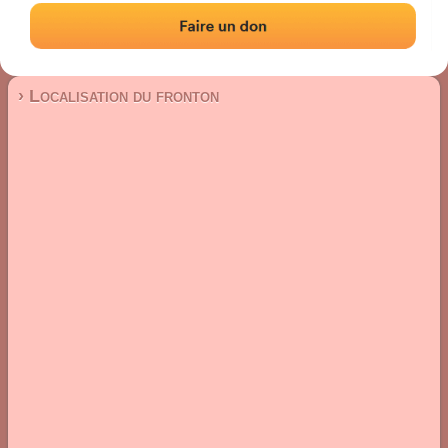
Fronton place libre
Localisation
Photos
Commentaires et avis
|
|
› Localisation du fronton