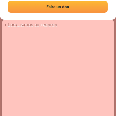
Fronton place libre
Localisation
Photos
Commentaires et avis
|
|
› Localisation du fronton