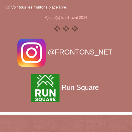
👉
Voir tous les frontons place libre
Ajouté(s) le 01 avril 2014
@FRONTONS_NET
Run Square