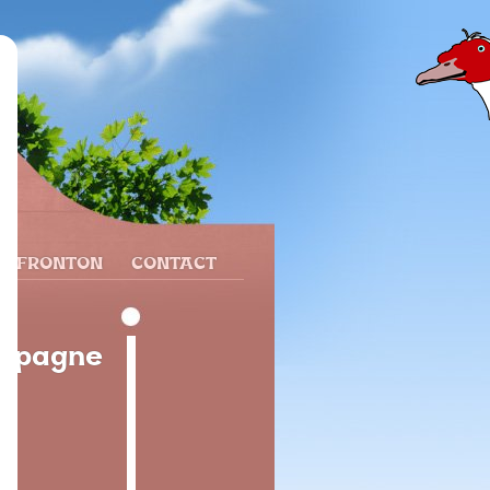
N FRONTON
CONTACT
Espagne