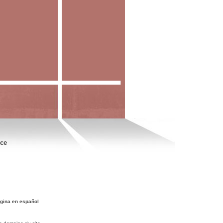
nce
gina en español