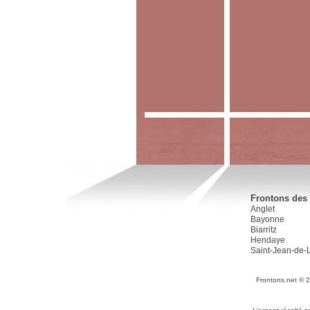
Frontons des 
Anglet
Bayonne
Biarritz
Hendaye
Saint-Jean-de-
Frontons.net © 