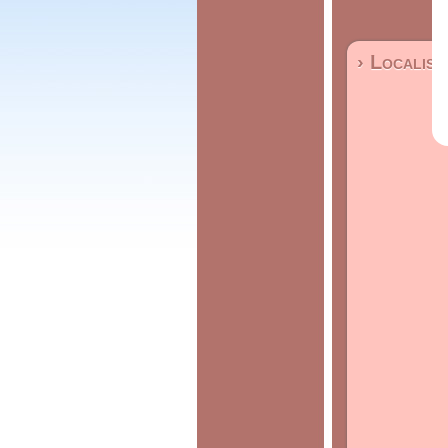
› Localisa