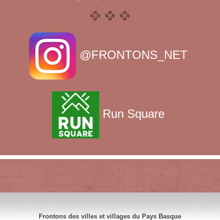
@FRONTONS_NET
Run Square
Frontons des villes et villages du Pays Basque