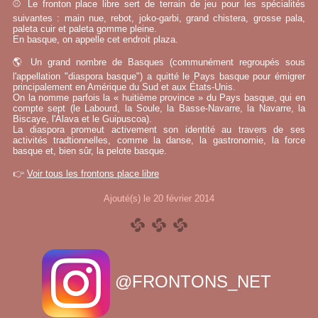
⚾ Le fronton place libre sert de terrain de jeu pour les spécialités
suivantes : main nue, rebot, joko-garbi, grand chistera, grosse pala,
paleta cuir et paleta gomme pleine.
En basque, on appelle cet endroit plaza.
🌎 Un grand nombre de Basques (communément regroupés sous
l'appellation "diaspora basque") a quitté le Pays basque pour émigrer
principalement en Amérique du Sud et aux États-Unis.
On la nomme parfois la « huitième province » du Pays basque, qui en
compte sept (le Labourd, la Soule, la Basse-Navarre, la Navarre, la
Biscaye, l'Alava et le Guipuscoa).
La diaspora promeut activement son identité au travers de ses
activités tradtionnelles, comme la danse, la gastronomie, la force
basque et, bien sûr, la pelote basque.
👉
Voir tous les frontons place libre
Ajouté(s) le 20 février 2014
@FRONTONS_NET