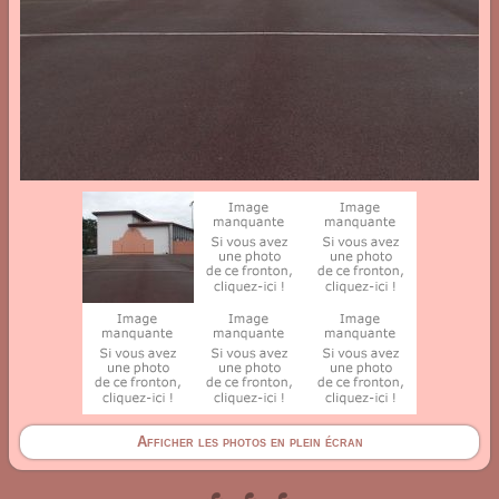
Afficher les photos en plein écran