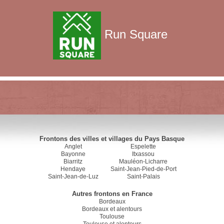
Run Square
Frontons des villes et villages du Pays Basque
Anglet
Espelette
Bayonne
Itxassou
Biarritz
Mauléon-Licharre
Hendaye
Saint-Jean-Pied-de-Port
Saint-Jean-de-Luz
Saint-Palais
Autres frontons en France
Bordeaux
Bordeaux et alentours
Toulouse