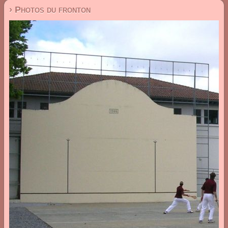
› Photos du fronton