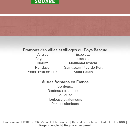
Frontons des villes et villages du Pays Basque
Anglet
Espelette
Bayonne
Itxassou
Biarritz
Mauléon-Licharre
Hendaye
Saint-Jean-Pied-de-Port
Saint-Jean-de-Luz
Saint-Palais
Autres frontons en France
Bordeaux
Bordeaux et alentours
Toulouse
Toulouse et alentours
Paris et alentours
Frontons.net © 2011-2026 |
Accueil
|
Plan du site
|
Carte des frontons
|
Contact
|
Flux RSS
|
Page in english
|
Página en español