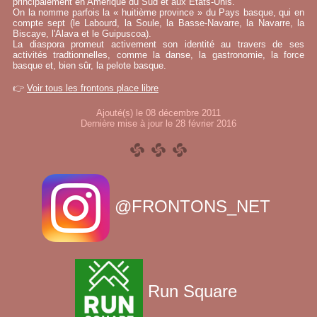
principalement en Amérique du Sud et aux États-Unis.
On la nomme parfois la « huitième province » du Pays basque, qui en
compte sept (le Labourd, la Soule, la Basse-Navarre, la Navarre, la
Biscaye, l'Alava et le Guipuscoa).
La diaspora promeut activement son identité au travers de ses
activités tradtionnelles, comme la danse, la gastronomie, la force
basque et, bien sûr, la pelote basque.
👉
Voir tous les frontons place libre
Ajouté(s) le 08 décembre 2011
Dernière mise à jour le 28 février 2016
@FRONTONS_NET
Run Square