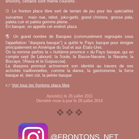
environ), certains sont même couverts.
⚾ Le fronton place libre sert de terrain de jeu pour les spécialités
suivantes : main nue, rebot, joko-garbi, grand chistera, grosse pala,
paleta cuir et paleta gomme pleine.
En basque, on appelle cet endroit plaza.
🌎 Un grand nombre de Basques (communément regroupés sous
l'appellation "diaspora basque") a quitté le Pays basque pour émigrer
principalement en Amérique du Sud et aux États-Unis.
On la nomme parfois la « huitième province » du Pays basque, qui en
compte sept (le Labourd, la Soule, la Basse-Navarre, la Navarre, la
Biscaye, l'Alava et le Guipuscoa).
La diaspora promeut activement son identité au travers de ses
activités tradtionnelles, comme la danse, la gastronomie, la force
basque et, bien sûr, la pelote basque.
👉
Voir tous les frontons place libre
Ajouté(s) le 26 juillet 2011
Dernière mise à jour le 28 juillet 2014
@FRONTONS_NET