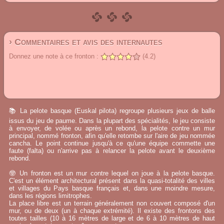
› Commentaires et avis des internautes
Donnez une note à ce fronton :
(4.2)
📚 La pelote basque (Euskal pilota) regroupe plusieurs jeux de balle
issus du jeu de paume. Dans la plupart des spécialités, le jeu consiste
à envoyer, de volée ou après un rebond, la pelote contre un mur
principal, nommé fronton, afin qu'elle retombe sur l'aire de jeu nommée
cancha. Le point continue jusqu'à ce qu'une équipe commette une
faute (falta) ou n'arrive pas à relancer la pelote avant le deuxième
rebond.
🤓 Un fronton est un mur contre lequel on joue à la pelote basque.
C'est un élément architectural présent dans la quasi-totalité des villes
et villages du Pays basque français et, dans une moindre mesure,
dans les régions limitrophes.
La place libre est un terrain généralement non couvert composé d'un
mur, ou de deux (un à chaque extrémité). Il existe des frontons des
toutes tailles (10 à 16 mètres de large et de 6 à 10 mètres de haut