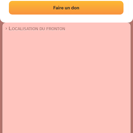
Fronton mur à gauche
Localisation
Photos
Commentaires et avis
|
|
› Localisation du fronton