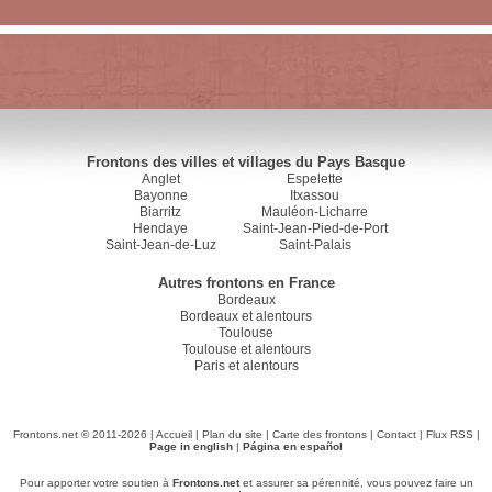
Frontons des villes et villages du Pays Basque
Anglet
Espelette
Bayonne
Itxassou
Biarritz
Mauléon-Licharre
Hendaye
Saint-Jean-Pied-de-Port
Saint-Jean-de-Luz
Saint-Palais
Autres frontons en France
Bordeaux
Bordeaux et alentours
Toulouse
Toulouse et alentours
Paris et alentours
Frontons.net © 2011-2026 |
Accueil
|
Plan du site
|
Carte des frontons
|
Contact
|
Flux RSS
|
Page in english
|
Página en español
Pour apporter votre soutien à
Frontons.net
et assurer sa pérennité, vous pouvez faire un