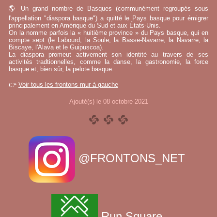
🌎 Un grand nombre de Basques (communément regroupés sous
l'appellation "diaspora basque") a quitté le Pays basque pour émigrer
principalement en Amérique du Sud et aux États-Unis.
On la nomme parfois la « huitième province » du Pays basque, qui en
compte sept (le Labourd, la Soule, la Basse-Navarre, la Navarre, la
Biscaye, l'Alava et le Guipuscoa).
La diaspora promeut activement son identité au travers de ses
activités tradtionnelles, comme la danse, la gastronomie, la force
basque et, bien sûr, la pelote basque.
👉
Voir tous les frontons mur à gauche
Ajouté(s) le 08 octobre 2021
@FRONTONS_NET
Run Square