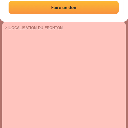
Fronton mur à gauche
Localisation
Photos
Commentaires et avis
|
|
› Localisation du fronton