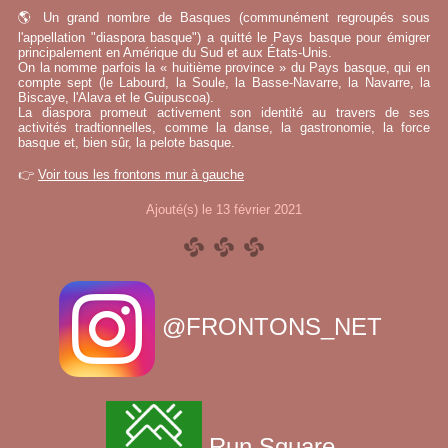
🌎 Un grand nombre de Basques (communément regroupés sous
l'appellation "diaspora basque") a quitté le Pays basque pour émigrer
principalement en Amérique du Sud et aux États-Unis.
On la nomme parfois la « huitième province » du Pays basque, qui en
compte sept (le Labourd, la Soule, la Basse-Navarre, la Navarre, la
Biscaye, l'Alava et le Guipuscoa).
La diaspora promeut activement son identité au travers de ses
activités tradtionnelles, comme la danse, la gastronomie, la force
basque et, bien sûr, la pelote basque.
👉
Voir tous les frontons mur à gauche
Ajouté(s) le 13 février 2021
@FRONTONS_NET
Run Square