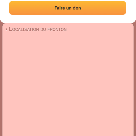
Fronton mur à gauche
Localisation
Photos
Commentaires et avis
|
|
› Localisation du fronton