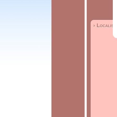
› Localisa