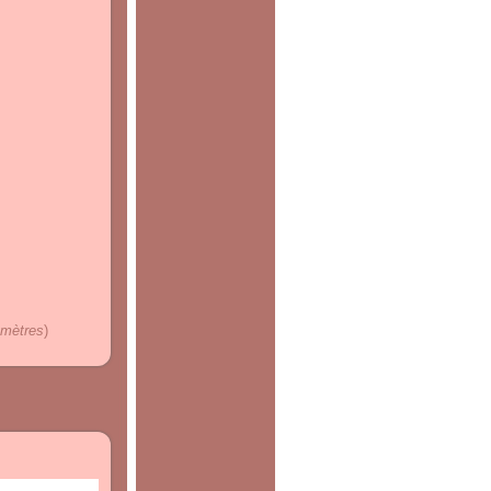
lomètres
)