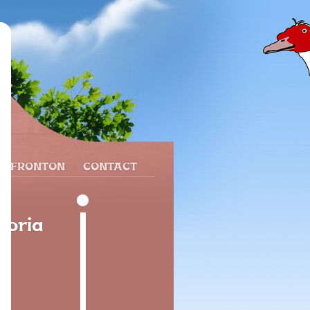
N FRONTON
CONTACT
Soria