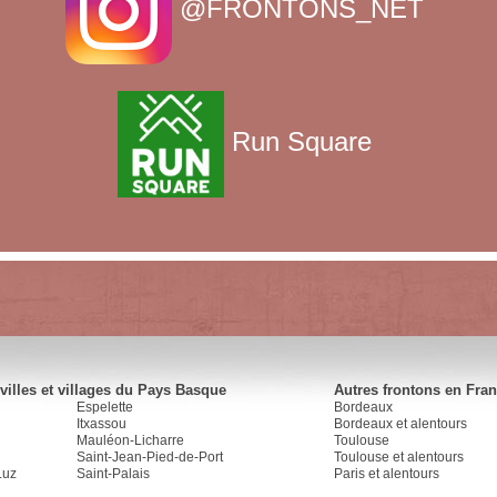
@FRONTONS_NET
Run Square
villes et villages du Pays Basque
Autres frontons en Fra
Espelette
Bordeaux
Itxassou
Bordeaux et alentours
Mauléon-Licharre
Toulouse
Saint-Jean-Pied-de-Port
Toulouse et alentours
Luz
Saint-Palais
Paris et alentours