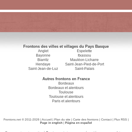
Frontons des villes et villages du Pays Basque
Anglet
Espelette
Bayonne
Itxassou
Biarritz
Mauléon-Licharre
Hendaye
Saint-Jean-Pied-de-Port
Saint-Jean-de-Luz
Saint-Palais
Autres frontons en France
Bordeaux
Bordeaux et alentours
Toulouse
Toulouse et alentours
Paris et alentours
Frontons.net © 2011-2026 |
Accueil
|
Plan du site
|
Carte des frontons
|
Contact
|
Flux RSS
|
Page in english
|
Página en español