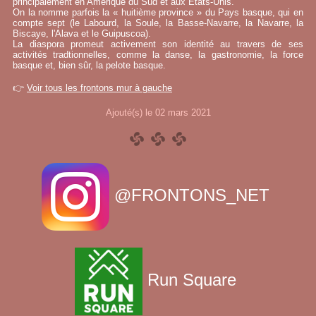
principalement en Amérique du Sud et aux États-Unis.
On la nomme parfois la « huitième province » du Pays basque, qui en
compte sept (le Labourd, la Soule, la Basse-Navarre, la Navarre, la
Biscaye, l'Alava et le Guipuscoa).
La diaspora promeut activement son identité au travers de ses
activités tradtionnelles, comme la danse, la gastronomie, la force
basque et, bien sûr, la pelote basque.
👉
Voir tous les frontons mur à gauche
Ajouté(s) le 02 mars 2021
@FRONTONS_NET
Run Square