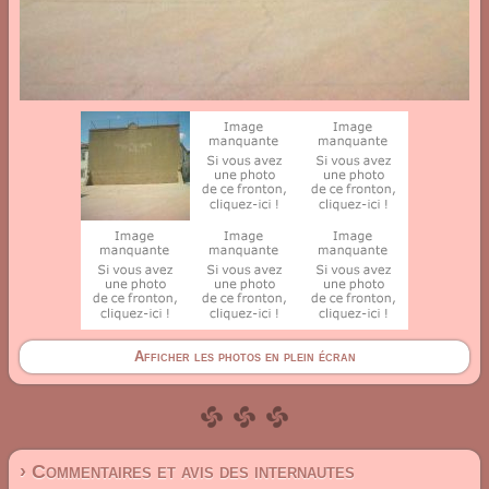
Afficher les photos en plein écran
› Commentaires et avis des internautes