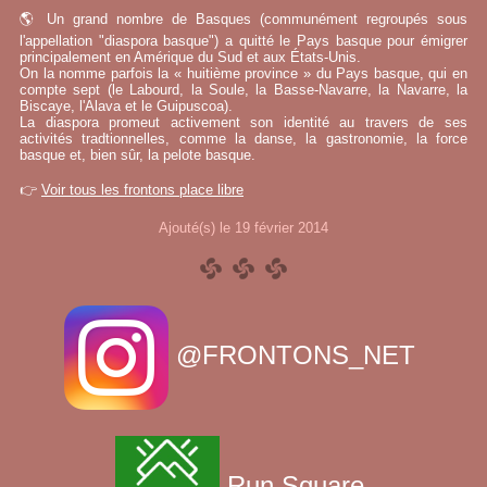
🌎 Un grand nombre de Basques (communément regroupés sous
l'appellation "diaspora basque") a quitté le Pays basque pour émigrer
principalement en Amérique du Sud et aux États-Unis.
On la nomme parfois la « huitième province » du Pays basque, qui en
compte sept (le Labourd, la Soule, la Basse-Navarre, la Navarre, la
Biscaye, l'Alava et le Guipuscoa).
La diaspora promeut activement son identité au travers de ses
activités tradtionnelles, comme la danse, la gastronomie, la force
basque et, bien sûr, la pelote basque.
👉
Voir tous les frontons place libre
Ajouté(s) le 19 février 2014
@FRONTONS_NET
Run Square