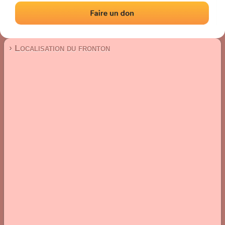
Fronton place libre
Localisation
Photos
Commentaires et avis
|
|
› Localisation du fronton